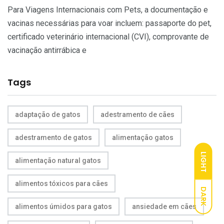
Para Viagens Internacionais com Pets, a documentação e
vacinas necessárias para voar incluem: passaporte do pet,
certificado veterinário internacional (CVI), comprovante de
vacinação antirrábica e
Tags
adaptação de gatos
adestramento de cães
adestramento de gatos
alimentação gatos
LIGHT
alimentação natural gatos
alimentos tóxicos para cães
DARK
alimentos úmidos para gatos
ansiedade em cães