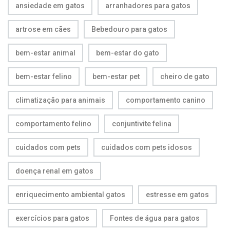
ansiedade em gatos
arranhadores para gatos
artrose em cães
Bebedouro para gatos
bem-estar animal
bem-estar do gato
bem-estar felino
bem-estar pet
cheiro de gato
climatização para animais
comportamento canino
comportamento felino
conjuntivite felina
cuidados com pets
cuidados com pets idosos
doença renal em gatos
enriquecimento ambiental gatos
estresse em gatos
exercícios para gatos
Fontes de água para gatos