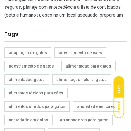
seguras, planeje com antecedência a lista de convidados
(pets e humanos), escolha um local adequado, prepare um
Tags
adaptação de gatos
adestramento de cães
adestramento de gatos
alimentacao para gatos
alimentação gatos
alimentação natural gatos
LIGHT
alimentos tóxicos para cães
DARK
alimentos úmidos para gatos
ansiedade em cães
ansiedade em gatos
arranhadores para gatos