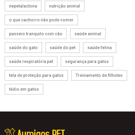
nepetalactona
nutrição animal
o que cachorro não pode comer
passeio tranquilo com cão
saúde animal
saúde do gato
saúde do pet
saúde felina
saúde respiratória pet
segurança para gatos
tela de proteção para gatos
Treinamento de filhotes
tédio em gatos