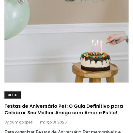
BLOG
Festas de Aniversário Pet: O Guia Definitivo para
Celebrar Seu Melhor Amigo com Amor e Estilo!
.
By
aumigospet
março 31, 2026
Para organizar Festas de Aniversário Pet memoráveis e