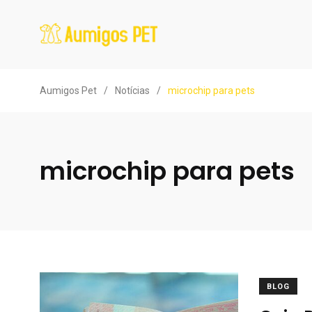
Aumigos Pet
/
Notícias
/
microchip para pets
microchip para pets
BLOG