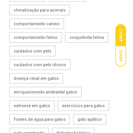
climatização para animais
comportamento canino
LIGHT
comportamento felino
conjuntivite felina
cuidados com pets
DARK
cuidados com pets idosos
doença renal em gatos
enriquecimento ambiental gatos
estresse em gatos
exercícios para gatos
Fontes de água para gatos
gato apático