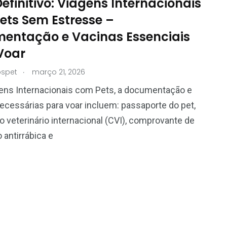
efinitivo: Viagens Internacionais
ets Sem Estresse –
entação e Vacinas Essenciais
Voar
.
spet
março 21, 2026
ens Internacionais com Pets, a documentação e
ecessárias para voar incluem: passaporte do pet,
do veterinário internacional (CVI), comprovante de
 antirrábica e