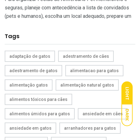
seguras, planeje com antecedência a lista de convidados
(pets e humanos), escolha um local adequado, prepare um
Tags
adaptação de gatos
adestramento de cães
adestramento de gatos
alimentacao para gatos
alimentação gatos
alimentação natural gatos
LIGHT
alimentos tóxicos para cães
DARK
alimentos úmidos para gatos
ansiedade em cães
ansiedade em gatos
arranhadores para gatos