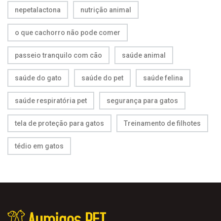
nepetalactona
nutrição animal
o que cachorro não pode comer
passeio tranquilo com cão
saúde animal
saúde do gato
saúde do pet
saúde felina
saúde respiratória pet
segurança para gatos
tela de proteção para gatos
Treinamento de filhotes
tédio em gatos