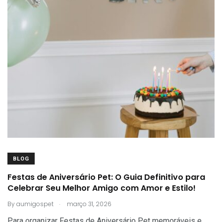
BLOG
Festas de Aniversário Pet: O Guia Definitivo para
Celebrar Seu Melhor Amigo com Amor e Estilo!
.
By
aumigospet
março 31, 2026
Para organizar Festas de Aniversário Pet memoráveis e