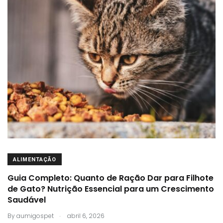
ALIMENTAÇÃO
Guia Completo: Quanto de Ração Dar para Filhote
de Gato? Nutrição Essencial para um Crescimento
Saudável
.
By
aumigospet
abril 6, 2026