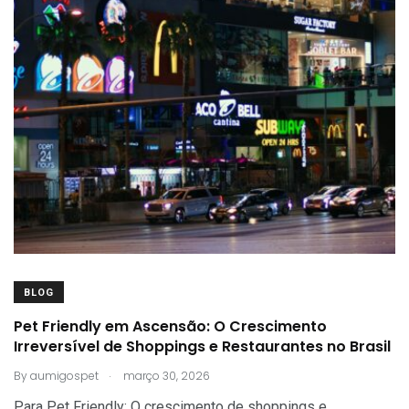
BLOG
Pet Friendly em Ascensão: O Crescimento
Irreversível de Shoppings e Restaurantes no Brasil
.
By
aumigospet
março 30, 2026
Para Pet Friendly: O crescimento de shoppings e