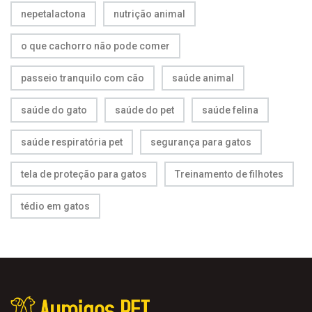
nepetalactona
nutrição animal
o que cachorro não pode comer
passeio tranquilo com cão
saúde animal
saúde do gato
saúde do pet
saúde felina
saúde respiratória pet
segurança para gatos
tela de proteção para gatos
Treinamento de filhotes
tédio em gatos