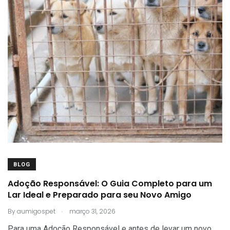
BLOG
Adoção Responsável: O Guia Completo para um
Lar Ideal e Preparado para seu Novo Amigo
.
By
aumigospet
março 31, 2026
Para uma Adoção Responsável e antes de levar um novo