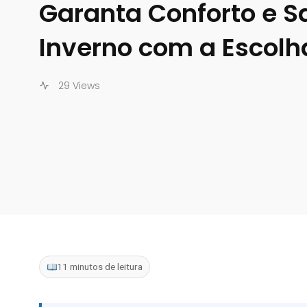
Garanta Conforto e S
Inverno com a Escolha
29 Views
11 minutos de leitura