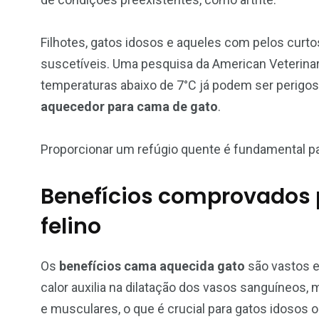
Filhotes, gatos idosos e aqueles com pelos curt
suscetíveis. Uma pesquisa da American Veterina
temperaturas abaixo de 7°C já podem ser perigo
aquecedor para cama de gato
.
Proporcionar um refúgio quente é fundamental par
Benefícios comprovados 
felino
Os
benefícios cama aquecida gato
são vastos e
calor auxilia na dilatação dos vasos sanguíneos, 
e musculares, o que é crucial para gatos idosos