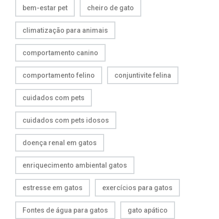
bem-estar pet
cheiro de gato
climatização para animais
comportamento canino
comportamento felino
conjuntivite felina
cuidados com pets
cuidados com pets idosos
doença renal em gatos
enriquecimento ambiental gatos
estresse em gatos
exercícios para gatos
Fontes de água para gatos
gato apático