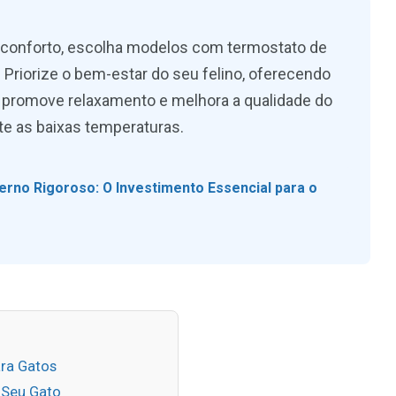
o conforto, escolha modelos com termostato de
. Priorize o bem-estar do seu felino, oferecendo
s, promove relaxamento e melhora a qualidade do
te as baixas temperaturas.
erno Rigoroso: O Investimento Essencial para o
ra Gatos
 Seu Gato