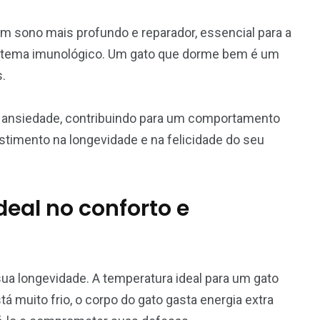
 sono mais profundo e reparador, essencial para a
istema imunológico. Um gato que dorme bem é um
s.
a ansiedade, contribuindo para um comportamento
stimento na longevidade e na felicidade do seu
eal no conforto e
sua longevidade. A temperatura ideal para um gato
á muito frio, o corpo do gato gasta energia extra