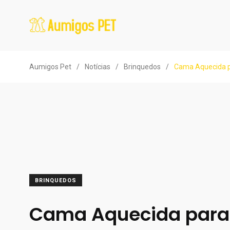
Aumigos Pet
/
Notícias
/
Brinquedos
/
Cama Aquecida pa
BRINQUEDOS
Cama Aquecida para