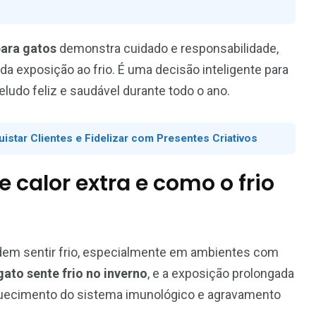
ara gatos
demonstra cuidado e responsabilidade,
a exposição ao frio. É uma decisão inteligente para
ludo feliz e saudável durante todo o ano.
star Clientes e Fidelizar com Presentes Criativos
 calor extra e como o frio
em sentir frio, especialmente em ambientes com
gato sente frio no inverno
, e a exposição prolongada
aquecimento do sistema imunológico e agravamento