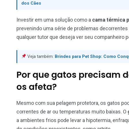
dos Cães
Investir em uma solução como a
cama térmica p
prevenindo uma série de problemas decorrentes d
qualquer tutor que deseja ver seu companheiro pe
Veja também:
Brindes para Pet Shop: Como Conqui
Por que gatos precisam de
os afeta?
Mesmo com sua pelagem protetora, os gatos pod
correntes de ar ou temperaturas muito baixas. O
a ambientes frios pode levar a hipotermia, enfr
de condições preexistentes, como artrite.