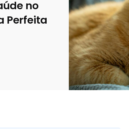
aúde no
 Perfeita