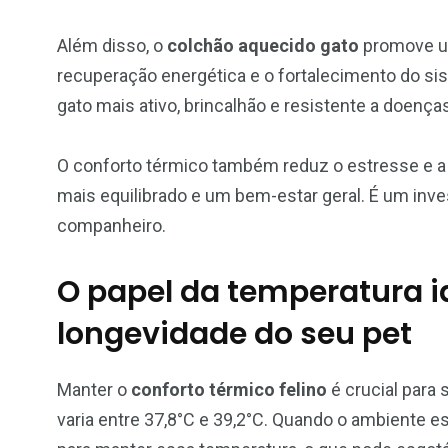
Além disso, o
colchão aquecido gato
promove um
recuperação energética e o fortalecimento do s
gato mais ativo, brincalhão e resistente a doença
O conforto térmico também reduz o estresse e 
mais equilibrado e um bem-estar geral. É um inve
companheiro.
O papel da temperatura id
longevidade do seu pet
Manter o
conforto térmico felino
é crucial para 
varia entre 37,8°C e 39,2°C. Quando o ambiente est