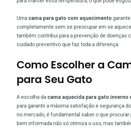
para manter essa temperatura, o que pode esgot
Uma
cama para gato com aquecimento
garante 
completamente sem se preocupar em se aquecer. 
também contribui para a prevenção de doenças cr
cuidado preventivo que faz toda a diferença.
Como Escolher a Cam
para Seu Gato
A escolha da
cama aquecida para gato inverno 
para garantir a máxima satisfação e segurança do
no mercado, é fundamental saber o que procurar 
bem informada não só otimiza o uso, mas também 