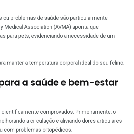
os ou problemas de saúde são particularmente
ry Medical Association (AVMA) aponta que
sas para pets, evidenciando a necessidade de um
a manter a temperatura corporal ideal do seu felino.
para a saúde e bem-estar
 cientificamente comprovados. Primeiramente, o
melhorando a circulação e aliviando dores articulares
 ou com problemas ortopédicos.