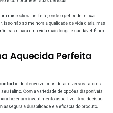
á-lo e comprometer suas defesas.
um microclima perfeito, onde o pet pode relaxar
Isso não só melhora a qualidade de vida diária, mas
ônicas e para uma vida mais longa e saudável. É um
a Aquecida Perfeita
conforto
ideal envolve considerar diversos fatores
 seu felino. Com a variedade de opções disponíveis
para fazer um investimento assertivo. Uma decisão
assegura a durabilidade e a eficácia do produto.