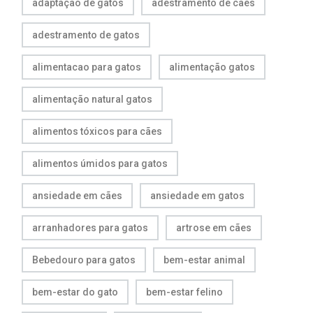
adaptação de gatos
adestramento de cães
adestramento de gatos
alimentacao para gatos
alimentação gatos
alimentação natural gatos
alimentos tóxicos para cães
alimentos úmidos para gatos
ansiedade em cães
ansiedade em gatos
arranhadores para gatos
artrose em cães
Bebedouro para gatos
bem-estar animal
bem-estar do gato
bem-estar felino