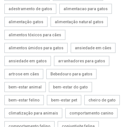
adestramento de gatos
alimentacao para gatos
alimentação gatos
alimentação natural gatos
alimentos tóxicos para cães
alimentos úmidos para gatos
ansiedade em cães
ansiedade em gatos
arranhadores para gatos
artrose em cães
Bebedouro para gatos
bem-estar animal
bem-estar do gato
bem-estar felino
bem-estar pet
cheiro de gato
climatização para animais
comportamento canino
comportamento felino
conjuntivite felina