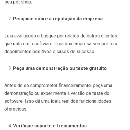
seu pet shop.
Pesquise sobre a reputação da empresa
Leia avaliações e busque por relatos de outros clientes
que utilizem o software. Uma boa empresa sempre terá
depoimentos positivos e casos de sucesso.
Peça uma demonstração ou teste gratuito
Antes de se comprometer financeiramente, peça uma
demonstração ou experimente a versão de teste do
software. Isso dá uma ideia real das funcionalidades
oferecidas.
Verifique suporte e treinamentos