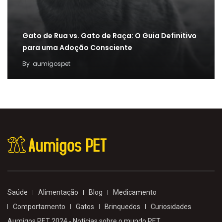
Gato de Rua vs. Gato de Raça: O Guia Definitivo
para uma Adoção Consciente
By
aumigospet
Saúde
Alimentação
Blog
Medicamento
Comportamento
Gatos
Brinquedos
Curiosidades
Aumigos PET 2024 - Notícias sobre o mundo PET