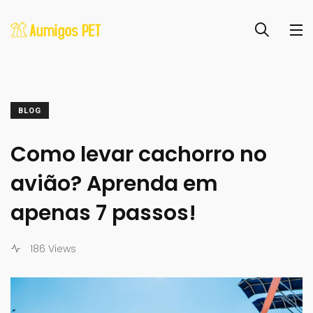
BLOG
Como levar cachorro no
avião? Aprenda em
apenas 7 passos!
186 Views