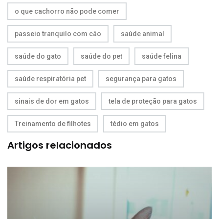
o que cachorro não pode comer
passeio tranquilo com cão
saúde animal
saúde do gato
saúde do pet
saúde felina
saúde respiratória pet
segurança para gatos
sinais de dor em gatos
tela de proteção para gatos
Treinamento de filhotes
tédio em gatos
Artigos relacionados