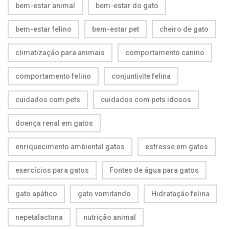
bem-estar animal
bem-estar do gato
bem-estar felino
bem-estar pet
cheiro de gato
climatização para animais
comportamento canino
comportamento felino
conjuntivite felina
cuidados com pets
cuidados com pets idosos
doença renal em gatos
enriquecimento ambiental gatos
estresse em gatos
exercícios para gatos
Fontes de água para gatos
gato apático
gato vomitando
Hidratação felina
nepetalactona
nutrição animal