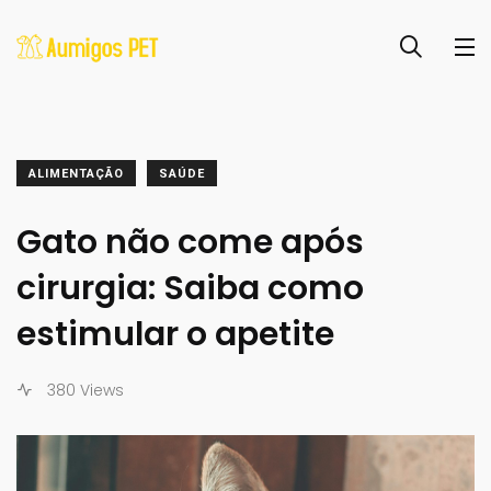
ALIMENTAÇÃO
SAÚDE
Gato não come após
cirurgia: Saiba como
estimular o apetite
380 Views