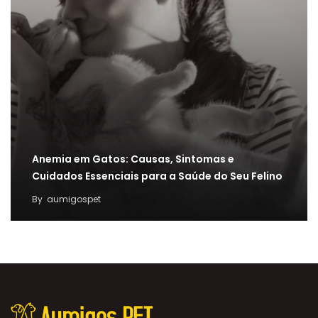
Anemia em Gatos: Causas, Sintomas e
Cuidados Essenciais para a Saúde do Seu Felino
By
aumigospet