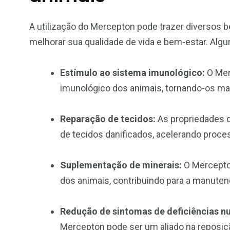
A utilização do Mercepton pode trazer diversos b
melhorar sua qualidade de vida e bem-estar. Algu
Estímulo ao sistema imunológico:
O Mer
imunológico dos animais, tornando-os ma
Reparação de tecidos:
As propriedades d
de tecidos danificados, acelerando proce
Suplementação de minerais:
O Mercepton
dos animais, contribuindo para a manuten
Redução de sintomas de deficiências nu
Mercepton pode ser um aliado na reposiç