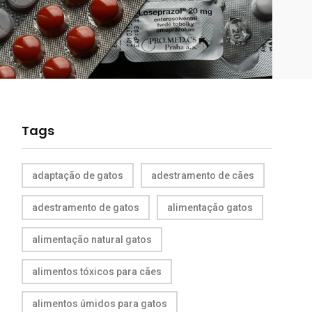
Tags
adaptação de gatos
adestramento de cães
adestramento de gatos
alimentação gatos
alimentação natural gatos
alimentos tóxicos para cães
alimentos úmidos para gatos