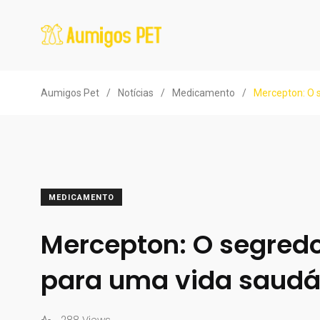
Aumigos Pet
/
Notícias
/
Medicamento
/
Mercepton: O 
MEDICAMENTO
Mercepton: O segredo
para uma vida saudá
288 Views