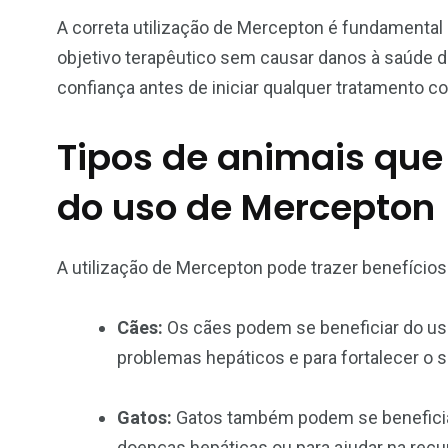
A correta utilização de Mercepton é fundamental 
objetivo terapêutico sem causar danos à saúde d
confiança antes de iniciar qualquer tratamento 
Tipos de animais que
do uso de Mercepton
A utilização de Mercepton pode trazer benefícios 
Cães:
Os cães podem se beneficiar do uso
problemas hepáticos e para fortalecer o 
Gatos:
Gatos também podem se beneficia
doenças hepáticas ou para ajudar na recu