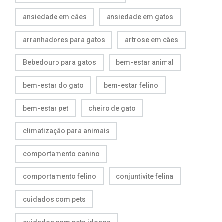
ansiedade em cães
ansiedade em gatos
arranhadores para gatos
artrose em cães
Bebedouro para gatos
bem-estar animal
bem-estar do gato
bem-estar felino
bem-estar pet
cheiro de gato
climatização para animais
comportamento canino
comportamento felino
conjuntivite felina
cuidados com pets