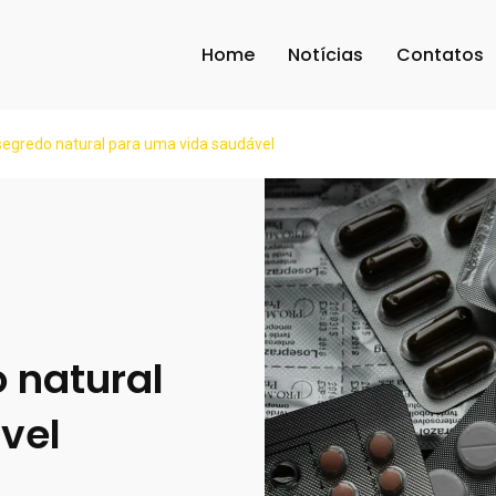
Home
Notícias
Contatos
segredo natural para uma vida saudável
 natural
vel