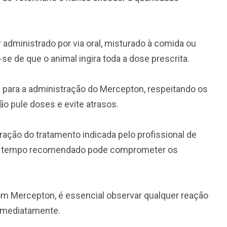
dministrado por via oral, misturado à comida ou
se de que o animal ingira toda a dose prescrita.
 para a administração do Mercepton, respeitando os
ão pule doses e evite atrasos.
uração do tratamento indicada pelo profissional de
 do tempo recomendado pode comprometer os
m Mercepton, é essencial observar qualquer reação
o imediatamente.