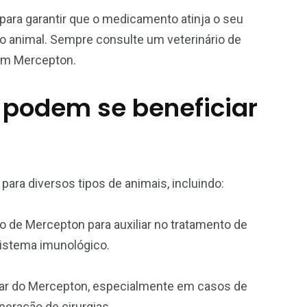
para garantir que o medicamento atinja o seu
o animal. Sempre consulte um veterinário de
com Mercepton.
 podem se beneficiar
para diversos tipos de animais, incluindo:
 de Mercepton para auxiliar no tratamento de
sistema imunológico.
r do Mercepton, especialmente em casos de
peração de cirurgias.