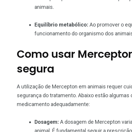
animais.
Equilíbrio metabólico:
Ao promover o equ
funcionamento do organismo dos animais
Como usar Mercepton
segura
A utilização de Mercepton em animais requer cuida
segurança do tratamento. Abaixo estão algumas 
medicamento adequadamente:
Dosagem:
A dosagem de Mercepton varia
animal. É fundamental seguir a prescrição