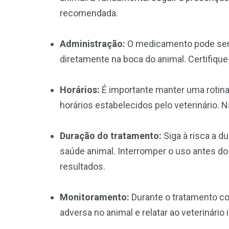
recomendada.
Administração:
O medicamento pode ser a
diretamente na boca do animal. Certifique-
Horários:
É importante manter uma rotina
horários estabelecidos pelo veterinário. N
Duração do tratamento:
Siga à risca a d
saúde animal. Interromper o uso antes
resultados.
Monitoramento:
Durante o tratamento co
adversa no animal e relatar ao veterinári