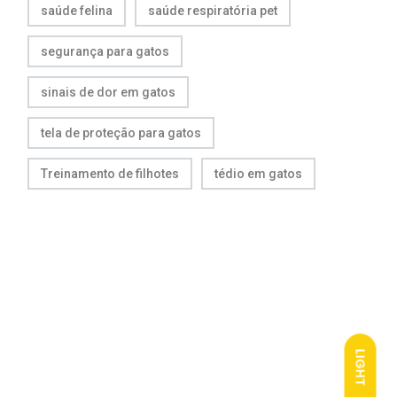
saúde felina
saúde respiratória pet
segurança para gatos
sinais de dor em gatos
tela de proteção para gatos
Treinamento de filhotes
tédio em gatos
LIGHT