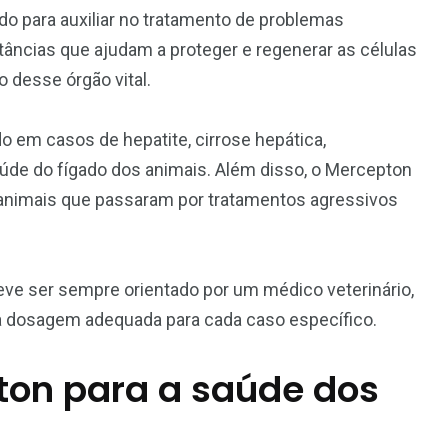
do para auxiliar no tratamento de problemas
âncias que ajudam a proteger e regenerar as células
 desse órgão vital.
em casos de hepatite, cirrose hepática,
úde do fígado dos animais. Além disso, o Mercepton
 animais que passaram por tratamentos agressivos
eve ser sempre orientado por um médico veterinário,
 a dosagem adequada para cada caso específico.
ton para a saúde dos