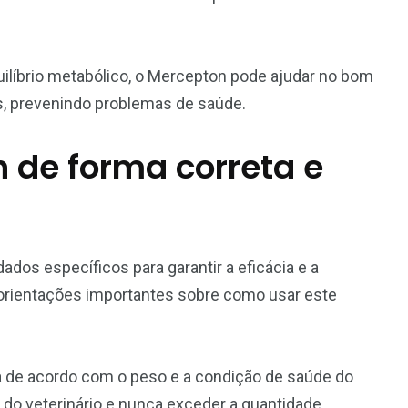
ilíbrio metabólico, o Mercepton pode ajudar no bom
, prevenindo problemas de saúde.
 de forma correta e
dos específicos para garantir a eficácia e a
orientações importantes sobre como usar este
 de acordo com o peso e a condição de saúde do
 do veterinário e nunca exceder a quantidade