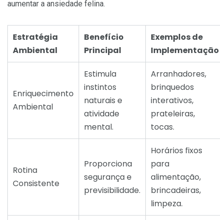
aumentar a ansiedade felina.
Estratégia
Benefício
Exemplos de
Ambiental
Principal
Implementação
Estimula
Arranhadores,
instintos
brinquedos
Enriquecimento
naturais e
interativos,
Ambiental
atividade
prateleiras,
mental.
tocas.
Horários fixos
Proporciona
para
Rotina
segurança e
alimentação,
Consistente
previsibilidade.
brincadeiras,
limpeza.