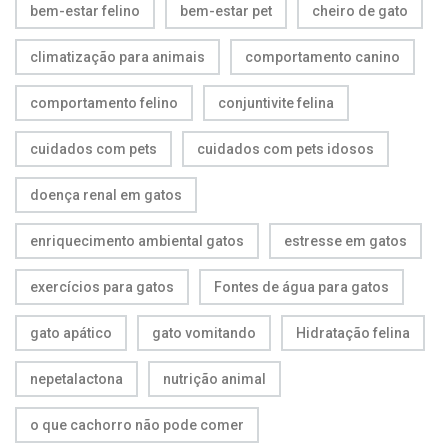
bem-estar felino
bem-estar pet
cheiro de gato
climatização para animais
comportamento canino
comportamento felino
conjuntivite felina
cuidados com pets
cuidados com pets idosos
doença renal em gatos
enriquecimento ambiental gatos
estresse em gatos
exercícios para gatos
Fontes de água para gatos
gato apático
gato vomitando
Hidratação felina
nepetalactona
nutrição animal
o que cachorro não pode comer