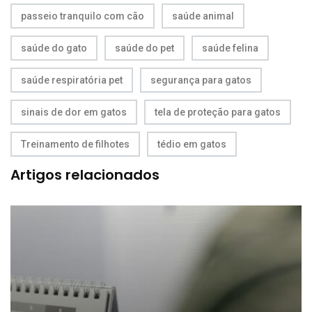
passeio tranquilo com cão
saúde animal
saúde do gato
saúde do pet
saúde felina
saúde respiratória pet
segurança para gatos
sinais de dor em gatos
tela de proteção para gatos
Treinamento de filhotes
tédio em gatos
Artigos relacionados