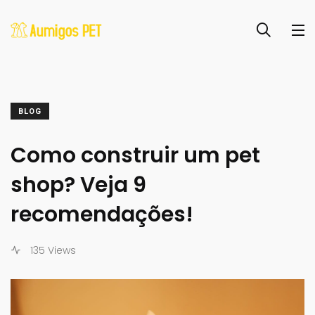
BLOG
Como construir um pet
shop? Veja 9
recomendações!
135 Views